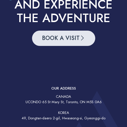
AND EXPERIENCE
THE ADVENTURE
BOOK A VISIT
OUR ADDRESS
CANADA
UCONDO 65 St Mary St, Toronto, ON M5S 0A6
KOREA
49, Dongtan-daero 2-gil, Hwaseong-si, Gyeonggi-do